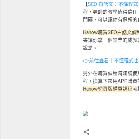
【
SEO 白話文：不懂程式也
程，老師的教學值得信任
門磚，可以讓你有邏輯的
Hahow購買SEO白話
書讓你拿一個畢業的成就
說是。
👉前往查看｜不懂程式也能
另外在購買課程時建議使用
程，換算下來用APP購買
Hahow網頁版購買課程
就