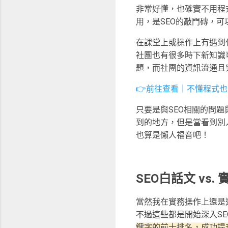
非常好懂，也確實不用程
用，是SEO的敲門磚，可
在課堂上或操作上有遇到
社團也有很多時下新知識
題，而社團的資訊流通且
👉前往查看｜不懂程式也能
只要是與SEO相關的問
到的地方，但是當看到別
也算是懶人福音吧！
SEO白話文 vs.
當然我在實務操作上還是遇
不過這些都是開始深入SE
鍵字的前十排名，成功提