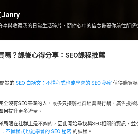
跳到主要內容
anry
誌，分享與收藏我的日常生活碎片，願你心中的信念帶著你前往所嚮
買嗎？課後心得分享：SEO課程推薦
u 開設的
SEO 白話文：不懂程式也能學會的 SEO 秘密
值得購買嗎
完全沒有SEO基礎的人，最多只接觸社群經營與行銷、廣告投遞
如何提升更多流量。
僅局限在社群上是不夠的，因此開始尋找與SEO相關的資訊，並
文：不懂程式也能學會的 SEO 秘密
的課程。