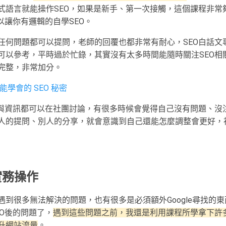
式語言就能操作SEO，如果是新手、第一次接觸，這個課程非常
以讓你有邏輯的自學SEO。
任何問題都可以提問，老師的回覆也都非常有耐心，SEO白話文
可以參考，平時過於忙錄，其實沒有太多時間能隨時關注SEO相
完整，非常加分。
學會的 SEO 秘密
題與資訊都可以在社團討論，有很多時候會覺得自己沒有問題、沒
人的提問、別人的分享，就會意識到自己還能怎麼調整會更好，
 實務操作
到很多無法解決的問題，也有很多是必須額外Google尋找的東
O後的問題了，
遇到這些問題之前，我還是利用課程所學拿下許
升網站流量
。