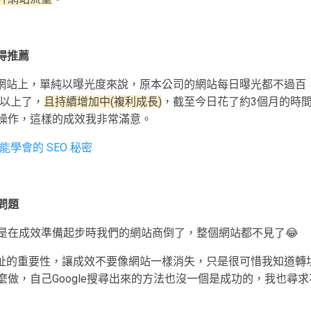
得推薦
的網站上，單純以曝光度來說，原本公司的網站每日曝光都不過百
0以上了，
且持續增加中(複利成長)
，截至今日花了約3個月的時
操作，這樣的成效我非常滿意。
學會的 SEO 秘密
問題
是在成效準備起步時我們的網站商倒了，整個網站都不見了😂
轉址的重要性，讓成效不要像網站一樣消失，只是很可惜我知道轉
做，自己Google搜尋出來的方法也沒一個是成功的，我也尋求