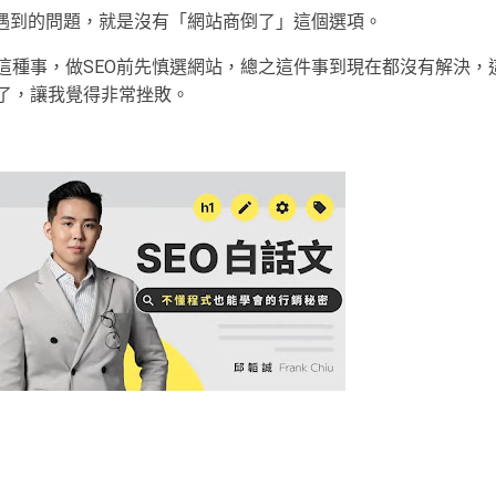
會遇到的問題，就是沒有「網站商倒了」這個選項。
這種事，做SEO前先慎選網站，總之這件事到現在都沒有解決，
了，讓我覺得非常挫敗。