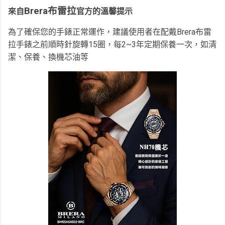
Brera布雷拉
來自
官方的溫馨提示
為了確保您的手錶正常運作，建議使用者在配戴Brera布雷
拉手錶之前順時針旋轉15圈，
每2~3年定期保養一次，如清
潔、保養、換機芯油等