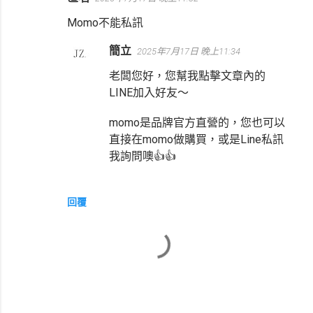
留
言
Momo不能私訊
簡立
2025年7月17日 晚上11:34
老闆您好，您幫我點擊文章內的
LINE加入好友～
momo是品牌官方直營的，您也可以
直接在momo做購買，或是Line私訊
我詢問噢👍👍
回覆