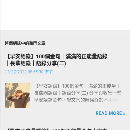
這個網誌中的熱門文章
【早安語錄】100個金句｜滿滿的正能量語錄
｜長輩語錄｜語錄分享(二)
11/27/2023 08:55:00 下午
【早安語錄】100個金句｜滿滿的正能量｜
長輩圖語錄｜語錄分享(二) 分享與收集一些
早安語錄金句，想文案的時候終於不用再想
破頭啦～ #勵志語錄 #正能量語錄 #成功語
READ MORE »
錄 #長輩圖語錄 祝好心情從清晨開始，願你
享受美好生活每一天！ 早晨，看見白雲飄
蕩，願你的心情如白雲般自在。 早安，小雞