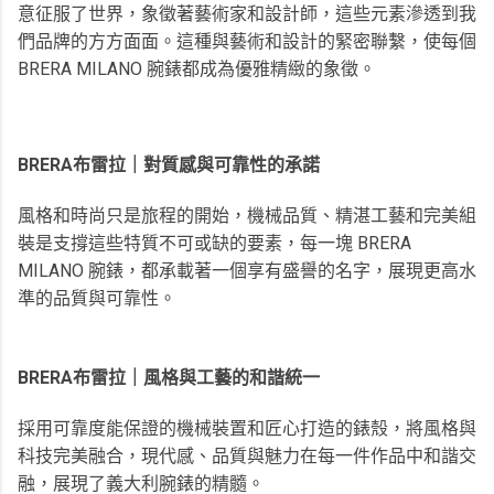
意征服了世界，象徵著藝術家和設計師，這些元素滲透到我
們品牌的方方面面。這種與藝術和設計的緊密聯繫，使每個
BRERA MILANO 腕錶都成為優雅精緻的象徵。
BRERA布雷拉｜對質感與可靠性的承諾
風格和時尚只是旅程的開始，機械品質、精湛工藝和完美組
裝是支撐這些特質不可或缺的要素，每一塊 BRERA
MILANO 腕錶，都承載著一個享有盛譽的名字，展現更高水
準的品質與可靠性。
BRERA布雷拉｜風格與工藝的和諧統一
採用可靠度能保證的機械裝置和匠心打造的錶殼，將風格與
科技完美融合，現代感、品質與魅力在每一件作品中和諧交
融，展現了義大利腕錶的精髓。