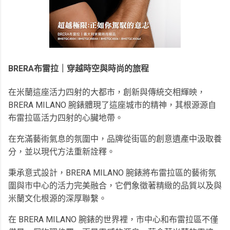
BRERA布雷拉｜穿越時空與時尚的旅程
在米蘭這座活力四射的大都市，創新與傳統交相輝映，
BRERA MILANO 腕錶體現了這座城市的精神，其根源源自
布雷拉區活力四射的心臟地帶。
在充滿藝術氣息的氛圍中，品牌從街區的創意遺產中汲取養
分，並以現代方法重新詮釋。
秉承意式設計，BRERA MILANO 腕錶將布雷拉區的藝術氛
圍與市中心的活力完美融合，它們象徵著精緻的品質以及與
米蘭文化根源的深厚聯繫。
在 BRERA MILANO 腕錶的世界裡，市中心和布雷拉區不僅